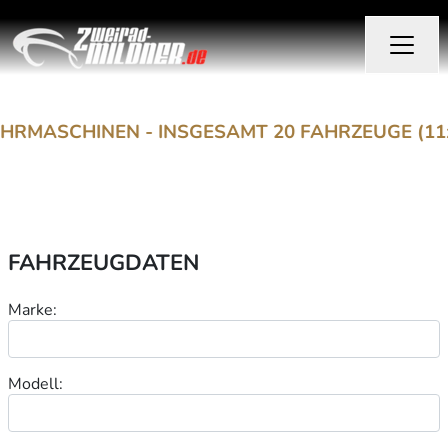
CHINEN - INSGESAMT 20 FAHRZEUGE (11x Yamaha
FAHRZEUGDATEN
Marke:
Modell: