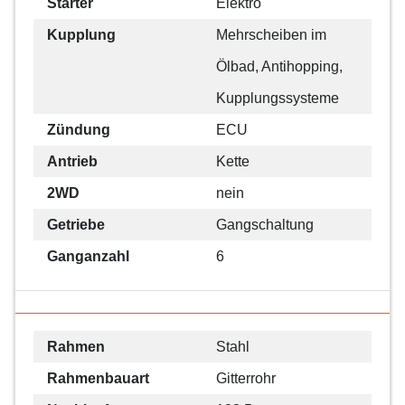
Starter
Elektro
Kupplung
Mehrscheiben im
Ölbad, Antihopping,
Kupplungssysteme
Zündung
ECU
Antrieb
Kette
2WD
nein
Getriebe
Gangschaltung
Ganganzahl
6
Rahmen
Stahl
Rahmenbauart
Gitterrohr