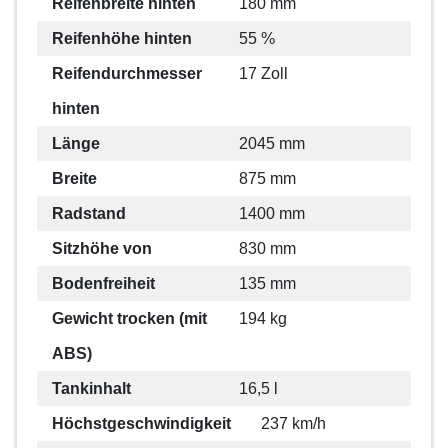
Reifenbreite hinten
180 mm
Reifenhöhe hinten
55 %
Reifendurchmesser
17 Zoll
hinten
Länge
2045 mm
Breite
875 mm
Radstand
1400 mm
Sitzhöhe von
830 mm
Bodenfreiheit
135 mm
Gewicht trocken (mit
194 kg
ABS)
Tankinhalt
16,5 l
Höchstgeschwindigkeit
237 km/h