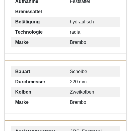
Aufnahme
Festsattel
Bremssattel
Betätigung
hydraulisch
Technologie
radial
Marke
Brembo
Bauart
Scheibe
Durchmesser
220 mm
Kolben
Zweikolben
Marke
Brembo