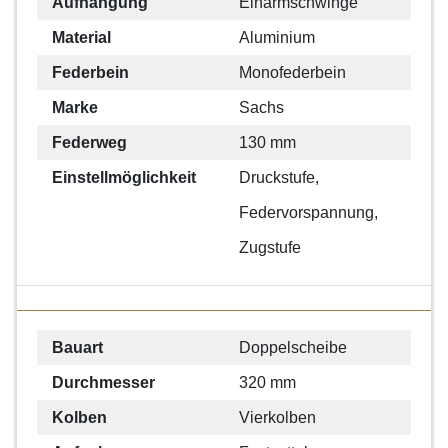
Aufhängung
Einarmschwinge
Material
Aluminium
Federbein
Monofederbein
Marke
Sachs
Federweg
130 mm
Einstellmöglichkeit
Druckstufe,
Federvorspannung,
Zugstufe
Bauart
Doppelscheibe
Durchmesser
320 mm
Kolben
Vierkolben