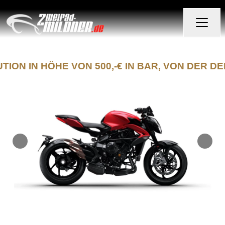
ION IN HÖHE VON 500,-€ IN BAR, VON DER DE