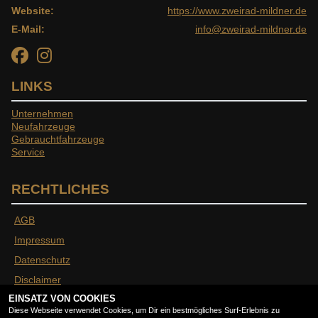
Website:
https://www.zweirad-mildner.de
E-Mail:
info@zweirad-mildner.de
LINKS
Unternehmen
Neufahrzeuge
Gebrauchtfahrzeuge
Service
RECHTLICHES
AGB
Impressum
Datenschutz
Disclaimer
EINSATZ VON COOKIES
Barrierefreiheit
Diese Webseite verwendet Cookies, um Dir ein bestmögliches Surf-Erlebnis zu