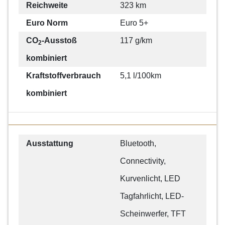
Reichweite
323 km
Euro Norm
Euro 5+
CO
-Ausstoß
117 g/km
2
kombiniert
Kraftstoffverbrauch
5,1 l/100km
kombiniert
Ausstattung
Bluetooth,
Connectivity,
Kurvenlicht, LED
Tagfahrlicht, LED-
Scheinwerfer, TFT