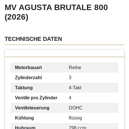
MV AGUSTA BRUTALE 800
(2026)
TECHNISCHE DATEN
Motorbauart
Reihe
Zylinderzahl
3
Taktung
4-Takt
Ventile pro Zylinder
4
Ventilsteuerung
DOHC
Kühlung
flüssig
Hubraum
798 ccm