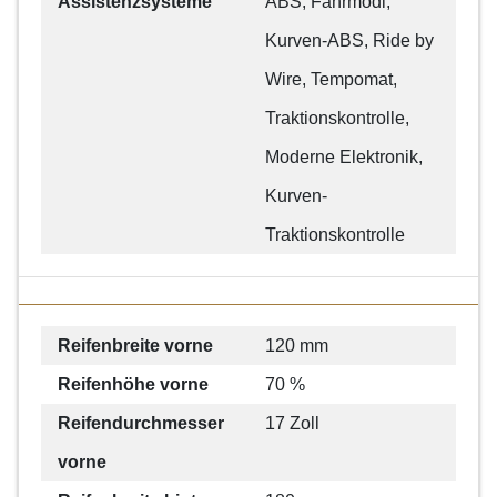
Assistenzsysteme
ABS, Fahrmodi,
Kurven-ABS, Ride by
Wire, Tempomat,
Traktionskontrolle,
Moderne Elektronik,
Kurven-
Traktionskontrolle
Reifenbreite vorne
120 mm
Reifenhöhe vorne
70 %
Reifendurchmesser
17 Zoll
vorne