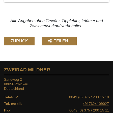
Alle Angaben ohne Gewähr. Tippfehler, Irrtümer und
Zwischenverkauf vorbehalten.
ZURÜCK
TEILEN
ZWEIRAD MILDNER
Sandweg 2
08056 Zwickau
Deutschland
Telefon:
0049 (0) 375 / 200 15 10
Tel. mobil:
4917624109027
Fax:
0049 (0) 375 / 200 15 11